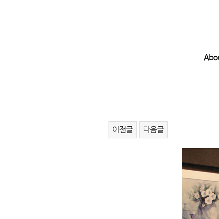
Abo
이전글
다음글