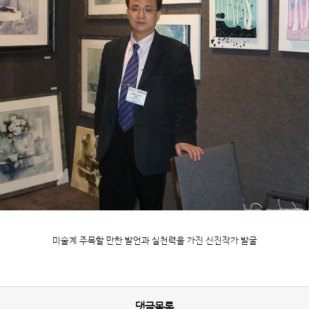
미술계 주목할 만한 발언과 실천력을 가진 신진작가 발굴
댓글목록