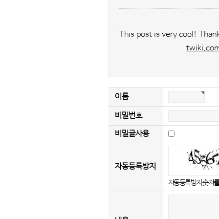
This post is very cool! Than
twiki.co
이름
비밀번호
비밀글사용
자동등록방지
새로고침
자동등록방지 숫자를